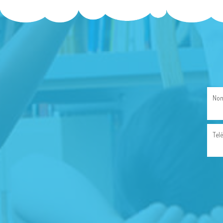
Nom
Tel