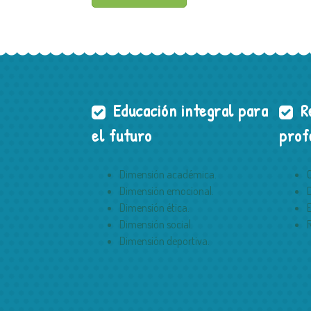
Educación integral para
Re
el futuro
prof
Dimensión académica.
Dimensión emocional.
Dimensión ética.
Dimensión social.
Dimensión deportiva.