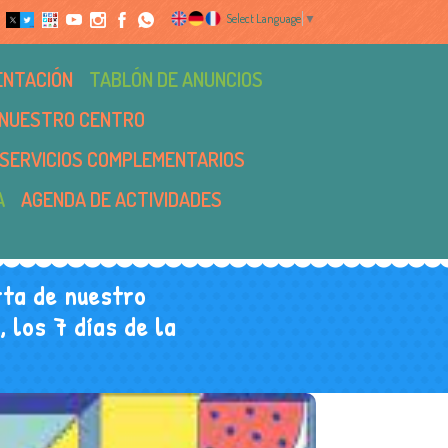
Select Language
▼
ENTACIÓN
TABLÓN DE ANUNCIOS
NUESTRO CENTRO
SERVICIOS COMPLEMENTARIOS
A
AGENDA DE ACTIVIDADES
ta de nuestro
 los 7 días de la