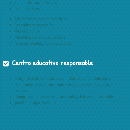
Equipos de trabajo eficaces.
I+D+I basada en:
Adaptación a los cambios sociales.
Capacidad de innovación.
Mejora continua.
Metodología propia y actualizada.
Recursos tecnológicos de vanguardia.
Centro educativo responsable
Código ético de conducta: paz, amistad, solidaridad, tolerancia,
compromiso, respeto, inclusión, diversidad, emoción, cultura y
educación.
Comprometido con el medio ambiente y el desarrollo sostenible.
Igualdad de oportunidades.