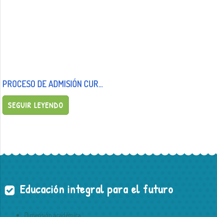
PROCESO DE ADMISIÓN CURSO 2025/26
SEGUIR LEYENDO
Educación integral para el futuro
Dimensión académica.