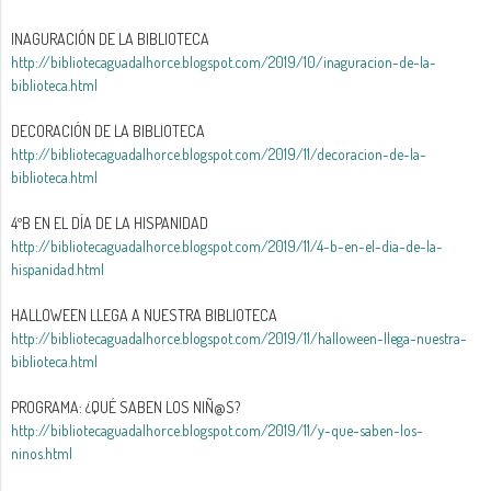
INAGURACIÓN DE LA BIBLIOTECA
http://bibliotecaguadalhorce.blogspot.com/2019/10/inaguracion-de-la-
biblioteca.html
DECORACIÓN DE LA BIBLIOTECA
http://bibliotecaguadalhorce.blogspot.com/2019/11/decoracion-de-la-
biblioteca.html
4ºB EN EL DÍA DE LA HISPANIDAD
http://bibliotecaguadalhorce.blogspot.com/2019/11/4-b-en-el-dia-de-la-
hispanidad.html
HALLOWEEN LLEGA A NUESTRA BIBLIOTECA
http://bibliotecaguadalhorce.blogspot.com/2019/11/halloween-llega-nuestra-
biblioteca.html
PROGRAMA: ¿QUÉ SABEN LOS NIÑ@S?
http://bibliotecaguadalhorce.blogspot.com/2019/11/y-que-saben-los-
ninos.html