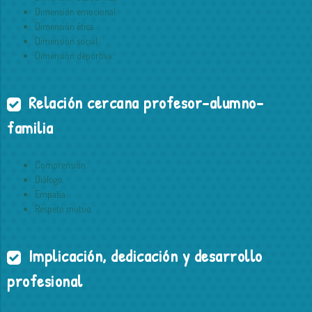
Dimensión emocional.
Dimensión ética.
Dimensión social.
Dimensión deportiva.
Relación cercana profesor-alumno-
familia
Comprensión.
Diálogo.
Empatía.
Respeto mutuo.
Implicación, dedicación y desarrollo
profesional