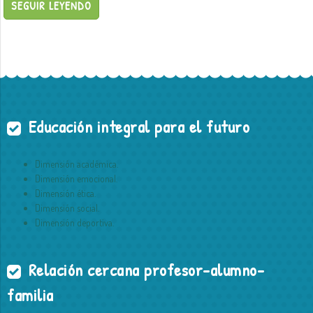
SEGUIR LEYENDO
Educación integral para el futuro
Dimensión académica.
Dimensión emocional.
Dimensión ética.
Dimensión social.
Dimensión deportiva.
Relación cercana profesor-alumno-
familia