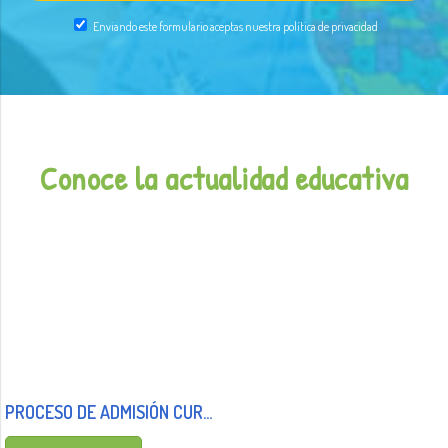
Enviando este formulario aceptas nuestra política de privacidad
Conoce la actualidad educativa
PROCESO DE ADMISIÓN CURSO 2025/26