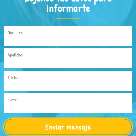
informarte
Nombres
Apellidos
Teléfono
E-mail