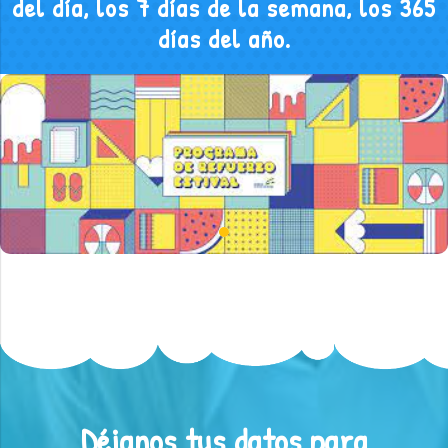
del día, los 7 días de la semana, los 365
días del año.
Déjanos tus datos para