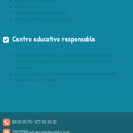
Capacidad de innovación.
Mejora continua.
Metodología propia y actualizada.
Recursos tecnológicos de vanguardia.
Centro educativo responsable
Código ético de conducta: paz, amistad, solidaridad, tolerancia,
compromiso, respeto, inclusión, diversidad, emoción, cultura y
educación.
Comprometido con el medio ambiente y el desarrollo sostenible.
Igualdad de oportunidades.
951 26 85 70/ 677 90 39 32
29601586.edu@juntadeandalucia.es