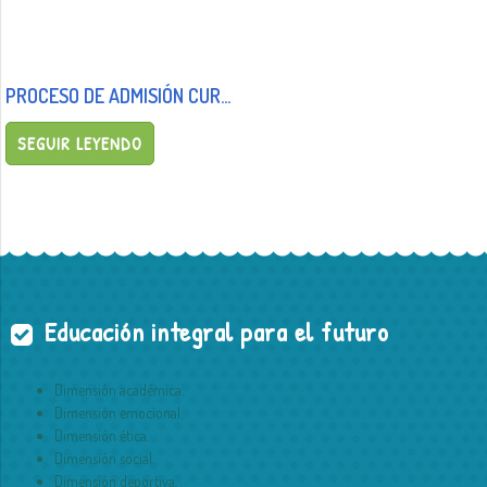
PROCESO DE ADMISIÓN CURSO 2025/26
SEGUIR LEYENDO
Educación integral para el futuro
Dimensión académica.
Dimensión emocional.
Dimensión ética.
Dimensión social.
Dimensión deportiva.