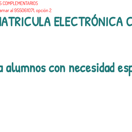
IOS COMPLEMENTARIOS
lamar al 955061071, opción 2
MATRICULA ELECTRÓNICA 
a alumnos con necesidad esp