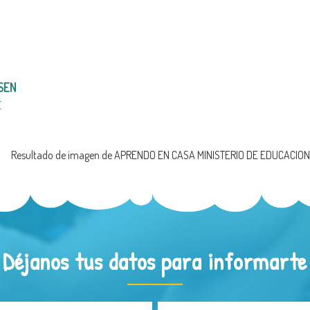
SEN
E
Déjanos tus datos para informarte