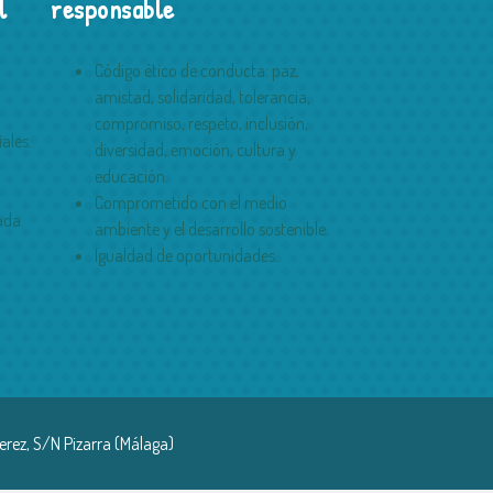
l
responsable
Código ético de conducta: paz,
amistad, solidaridad, tolerancia,
compromiso, respeto, inclusión,
ales.
diversidad, emoción, cultura y
educación.
Comprometido con el medio
ada.
ambiente y el desarrollo sostenible.
Igualdad de oportunidades.
erez, S/N Pizarra (Málaga)