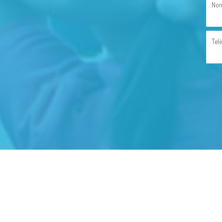
Nom
Tel