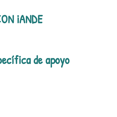
CON iANDE
ecífica de apoyo