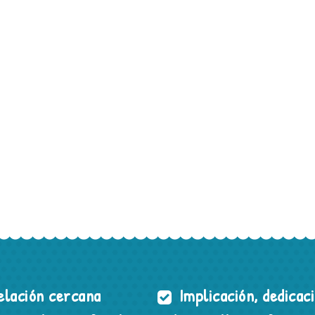
lación cercana
Implicación, dedicac