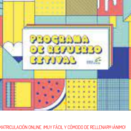
r la MATRICULACIÓN ONLINE. ¡MUY FÁCIL Y CÓMODO DE RELLENAR!!! ¡ÁNIMO!