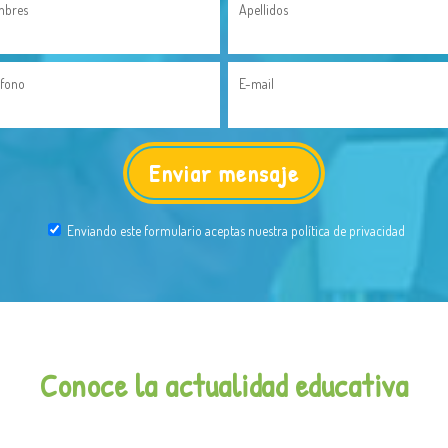
bres
Apellidos
éfono
E-mail
Enviando este formulario aceptas nuestra política de privacidad
Conoce la actualidad educativa