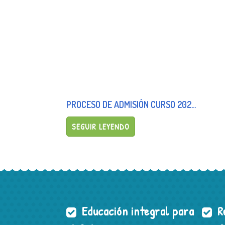
PROCESO DE ADMISIÓN CURSO 2025/26
SEGUIR LEYENDO
Educación integral para
Re