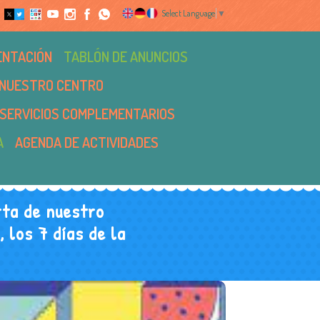
Select Language
▼
ENTACIÓN
TABLÓN DE ANUNCIOS
NUESTRO CENTRO
SERVICIOS COMPLEMENTARIOS
A
AGENDA DE ACTIVIDADES
ta de nuestro
 los 7 días de la