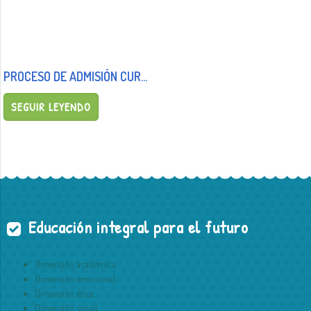
PROCESO DE ADMISIÓN CURSO 2025/26
SEGUIR LEYENDO
Educación integral para el futuro
Dimensión académica.
Dimensión emocional.
Dimensión ética.
Dimensión social.