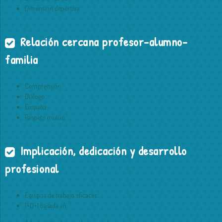
Dimensión deportiva.
Relación cercana profesor-alumno-
familia
Comprensión.
Diálogo.
Empatía.
Respeto mutuo.
Implicación, dedicación y desarrollo
profesional
Equipos de trabajo eficaces.
I+D+I basada en: