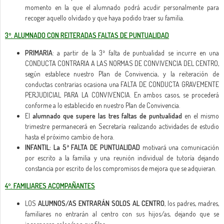
momento en la que el alumnado podrá acudir personalmente para
recoger aquello olvidado y que haya podido traer su familia.
3º. ALUMNADO CON REITERADAS FALTAS DE PUNTUALIDAD
PRIMARIA
: a partir de la 3ª falta de puntualidad se incurre en una
CONDUCTA CONTRARIA A LAS NORMAS DE CONVIVENCIA DEL CENTRO,
según establece nuestro Plan de Convivencia, y la reiteración de
conductas contrarias ocasiona una FALTA DE CONDUCTA GRAVEMENTE
PERJUDICIAL PARA LA CONVIVENCIA. En ambos casos, se procederá
conforme a lo establecido en nuestro Plan de Convivencia.
El
alumnado que supere las tres faltas de puntualidad
en el mismo
trimestre permanecerá en Secretaría realizando actividades de estudio
hasta el próximo cambio de hora.
INFANTIL: La 5ª FALTA DE PUNTUALIDAD
motivará una comunicación
por escrito a la familia y una reunión individual de tutoría dejando
constancia por escrito de los compromisos de mejora que se adquieran.
4º. FAMILIARES ACOMPAÑANTES
LOS
ALUMNOS/AS ENTRARÁN SOLOS AL CENTRO
, los padres, madres,
familiares no entrarán al centro con sus hijos/as, dejando que se