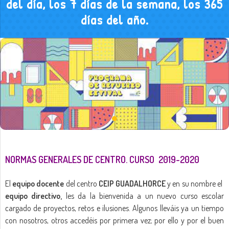
del día, los 7 días de la semana, los 365
días del año.
NORMAS GENERALES DE CENTRO. CURSO 2019-2020
El
equipo docente
del centro
CEIP GUADALHORCE
y en su nombre el
equipo directivo,
les da la bienvenida a un nuevo curso escolar
cargado de proyectos, retos e ilusiones. Algunos lleváis ya un tiempo
con nosotros, otros accedéis por primera vez; por ello y por el buen