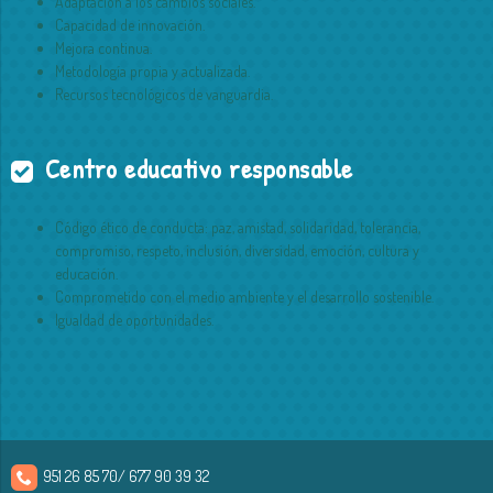
Adaptación a los cambios sociales.
Capacidad de innovación.
Mejora continua.
Metodología propia y actualizada.
Recursos tecnológicos de vanguardia.
Centro educativo responsable
Código ético de conducta: paz, amistad, solidaridad, tolerancia,
compromiso, respeto, inclusión, diversidad, emoción, cultura y
educación.
Comprometido con el medio ambiente y el desarrollo sostenible.
Igualdad de oportunidades.
951 26 85 70/ 677 90 39 32