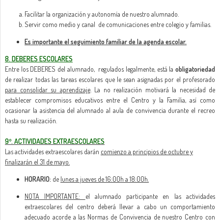
Facilitar la organización y autonomía de nuestro alumnado.
Servir como medio y canal de comunicaciones entre colegio y familias.
Es importante el seguimiento familiar de la agenda escolar.
8. DEBERES ESCOLARES
Entre los DEBERES del alumnado, regulados legalmente, está la
obligatoriedad
de realizar todas las tareas escolares que le sean asignadas por el profesorado
para consolidar su aprendizaje
. La no realización motivará la necesidad de
establecer compromisos educativos entre el Centro y la Familia, así como
ocasionar la asistencia del alumnado al aula de convivencia durante el recreo
hasta su realización.
9º. ACTIVIDADES EXTRAESCOLARES
Las actividades extraescolares darán
comienzo a principios de octubre y
finalizarán el 31 de mayo.
HORARIO:
de
lunes a jueves de 16:00h a 18:00h.
NOTA IMPORTANTE:
el alumnado participante en las actividades
extraescolares del centro deberá llevar a cabo un comportamiento
adecuado acorde a las Normas de Convivencia de nuestro Centro con