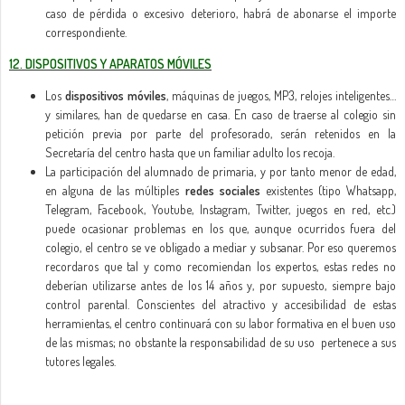
caso de pérdida o excesivo deterioro, habrá de abonarse el importe
correspondiente.
12. DISPOSITIVOS Y APARATOS MÓVILES
Los
dispositivos móviles
, máquinas de juegos, MP3, relojes inteligentes…
y similares, han de quedarse en casa. En caso de traerse al colegio sin
petición previa por parte del profesorado, serán retenidos en la
Secretaría del centro hasta que un familiar adulto los recoja.
La participación del alumnado de primaria, y por tanto menor de edad,
en alguna de las múltiples
redes sociales
existentes (tipo Whatsapp,
Telegram, Facebook, Youtube, Instagram, Twitter, juegos en red, etc.)
puede ocasionar problemas en los que, aunque ocurridos fuera del
colegio, el centro se ve obligado a mediar y subsanar. Por eso queremos
recordaros que tal y como recomiendan los expertos, estas redes no
deberían utilizarse antes de los 14 años y, por supuesto, siempre bajo
control parental. Conscientes del atractivo y accesibilidad de estas
herramientas, el centro continuará con su labor formativa en el buen uso
de las mismas; no obstante la responsabilidad de su uso pertenece a sus
tutores legales.