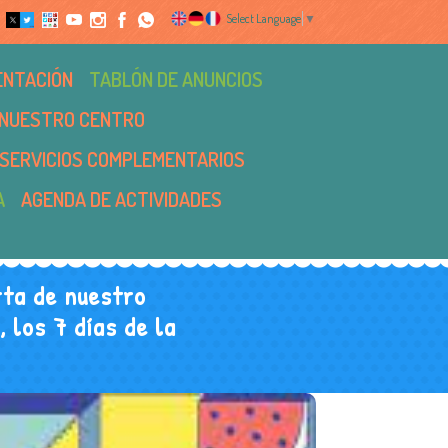
Select Language
▼
ENTACIÓN
TABLÓN DE ANUNCIOS
NUESTRO CENTRO
SERVICIOS COMPLEMENTARIOS
A
AGENDA DE ACTIVIDADES
ta de nuestro
 los 7 días de la