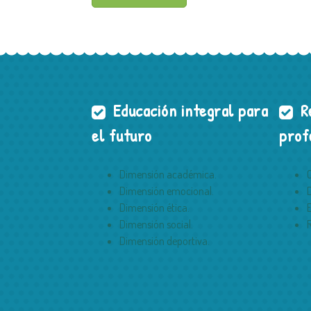
Educación integral para
Re
el futuro
prof
Dimensión académica.
Dimensión emocional.
Dimensión ética.
Dimensión social.
Dimensión deportiva.