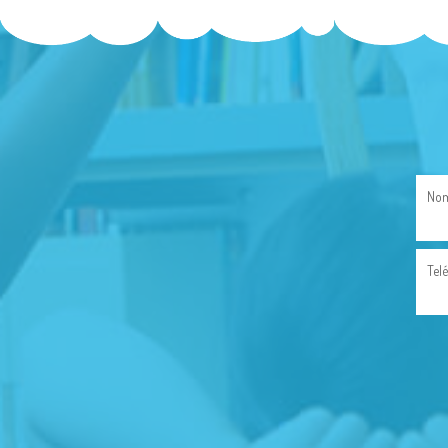
Nom
Tel