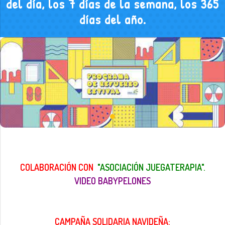
del día, los 7 días de la semana, los 365
días del año.
COLABORACIÓN CON
"
ASOCIACIÓN JUEGATERAPIA".
VIDEO BABYPELONES
CAMPAÑA SOLIDARIA NAVIDEÑA: