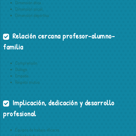
Dimensión ética.
Dimensión social.
Dimensión deportiva.
Relación cercana profesor-alumno-
familia
Comprensión.
Diálogo.
Empatía.
Respeto mutuo.
Implicación, dedicación y desarrollo
profesional
Equipos de trabajo eficaces.