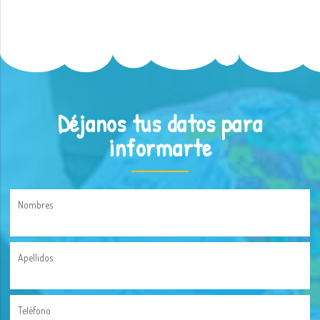
Déjanos tus datos para
informarte
Nombres
Apellidos
Teléfono