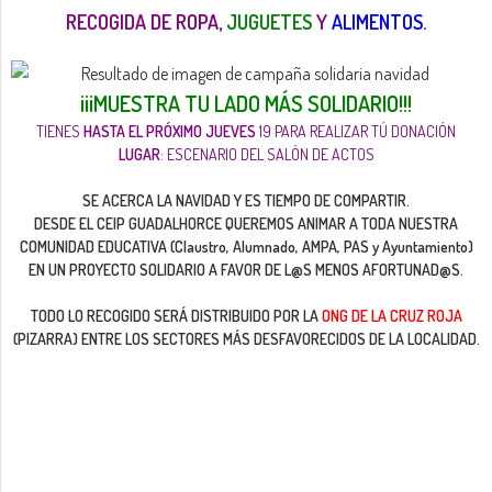
RECOGIDA DE ROPA,
JUGUETES
Y
ALIMENTOS.
¡¡¡MUESTRA TU LADO MÁS SOLIDARIO!!!
TIENES
HASTA EL PRÓXIMO JUEVES
19 PARA REALIZAR TÚ DONACIÓN
LUGAR
: ESCENARIO DEL SALÓN DE ACTOS
SE ACERCA LA NAVIDAD Y ES TIEMPO DE COMPARTIR.
DESDE EL CEIP GUADALHORCE QUEREMOS ANIMAR A TODA NUESTRA
COMUNIDAD EDUCATIVA (Claustro, Alumnado, AMPA, PAS y Ayuntamiento)
EN UN PROYECTO SOLIDARIO A FAVOR DE L@S MENOS AFORTUNAD@S.
TODO LO RECOGIDO SERÁ DISTRIBUIDO POR LA
ONG DE LA CRUZ ROJA
(PIZARRA) ENTRE LOS SECTORES MÁS DESFAVORECIDOS DE LA LOCALIDAD.