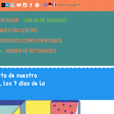
Select Language
▼
ENTACIÓN
TABLÓN DE ANUNCIOS
NUESTRO CENTRO
SERVICIOS COMPLEMENTARIOS
A
AGENDA DE ACTIVIDADES
ta de nuestro
 los 7 días de la