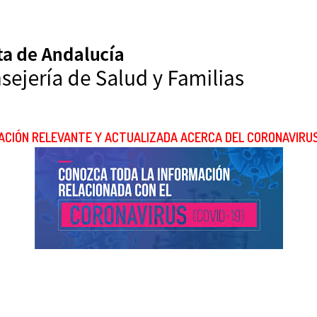
CIÓN RELEVANTE Y ACTUALIZADA ACERCA DEL CORONAVIRUS