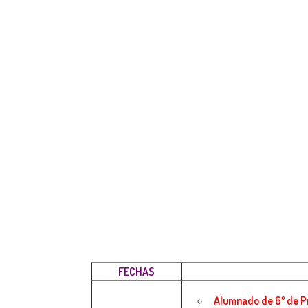
FECHAS
Alumnado de 6º de P